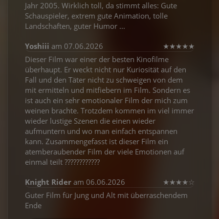
Jahr 2005. Wirklich toll, da stimmt alles: Gute
Schauspieler, extrem gute Animation, tolle
Landschaften, guter Humor ...
Yoshiii
am 07.06.2026
★
★
★
★
★
Dieser Film war einer der besten Kinofilme
überhaupt. Er weckt nicht nur Kuriosität auf den
Fall und den Täter nicht zu schweigen von dem
mit ermitteln und mitfiebern im Film. Sondern es
ist auch ein sehr emotionaler Film der mich zum
weinen brachte. Trotzdem kommen im viel immer
wieder lustige Szenen die einen wieder
aufmuntern und wo man einfach entspannen
kann. Zusammengefasst ist dieser Film ein
atemberaubender Film der viele Emotionen auf
einmal teilt ????????????
Knight Rider
am 06.06.2026
★
★
★
★
☆
Guter Film für Jung und Alt mit überraschendem
Ende