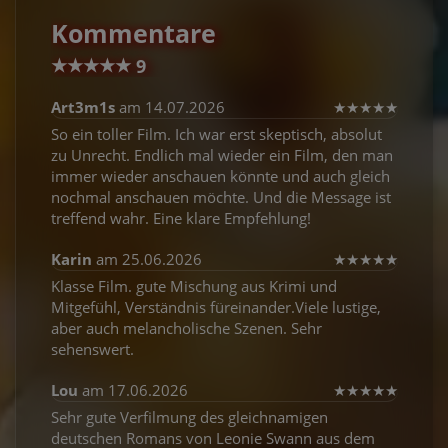
Kommentare
★
★
★
★
★
9
Art3m1s
am 14.07.2026
★
★
★
★
★
So ein toller Film. Ich war erst skeptisch, absolut
zu Unrecht. Endlich mal wieder ein Film, den man
immer wieder anschauen könnte und auch gleich
nochmal anschauen möchte. Und die Message ist
treffend wahr. Eine klare Empfehlung!
Karin
am 25.06.2026
★
★
★
★
★
Klasse Film. gute Mischung aus Krimi und
Mitgefühl, Verständnis füreinander.Viele lustige,
aber auch melancholische Szenen. Sehr
sehenswert.
Lou
am 17.06.2026
★
★
★
★
★
Sehr gute Verfilmung des gleichnamigen
deutschen Romans von Leonie Swann aus dem