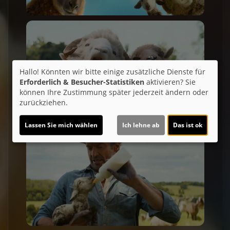
Hallo! Könnten wir bitte einige zusätzliche Dienste für
Erforderlich & Besucher-Statistiken
aktivieren? Sie
können Ihre Zustimmung später jederzeit ändern oder
zurückziehen.
Lassen Sie mich wählen
Ich lehne ab
Das ist ok