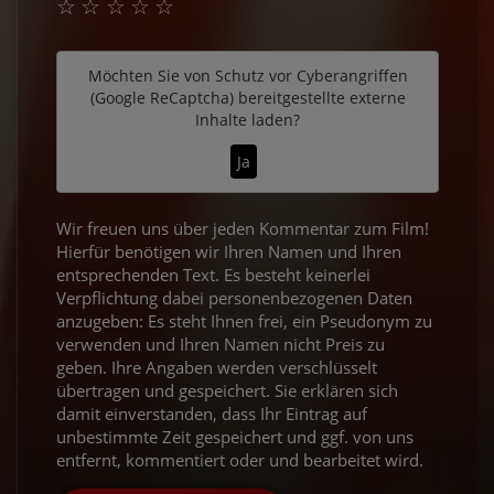
☆
☆
☆
☆
☆
Möchten Sie von
Schutz vor Cyberangriffen
(Google ReCaptcha)
bereitgestellte externe
Inhalte laden?
Ja
Wir freuen uns über jeden Kommentar zum Film!
Hierfür benötigen wir Ihren Namen und Ihren
entsprechenden Text. Es besteht keinerlei
Verpflichtung dabei personenbezogenen Daten
anzugeben: Es steht Ihnen frei, ein Pseudonym zu
verwenden und Ihren Namen nicht Preis zu
geben. Ihre Angaben werden verschlüsselt
übertragen und gespeichert. Sie erklären sich
damit einverstanden, dass Ihr Eintrag auf
unbestimmte Zeit gespeichert und ggf. von uns
entfernt, kommentiert oder und bearbeitet wird.